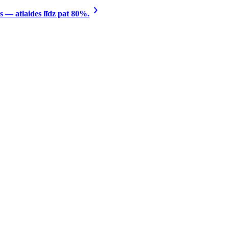
 — atlaides līdz pat 80%.