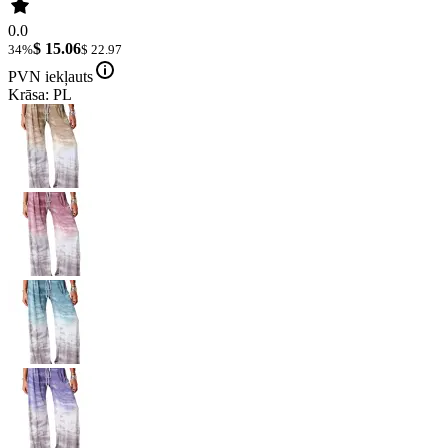
0.0
$ 15.06
34%
$ 22.97
PVN iekļauts
Krāsa: PL