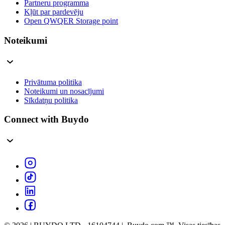
Partneru programma
Kļūt par pardevēju
Open QWQER Storage point
Noteikumi
Privātuma politika
Noteikumi un nosacījumi
Sīkdatņu politika
Connect with Buydo