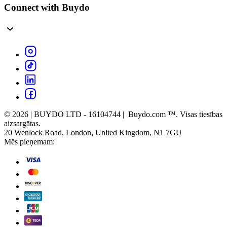
Connect with Buydo
© 2026 | BUYDO LTD - 16104744 | Buydo.com ™. Visas tiesības
aizsargātas.
20 Wenlock Road, London, United Kingdom, N1 7GU
Mēs pieņemam: