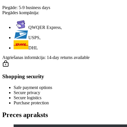
Piegāde:
5-9 business days
Piegādes kompānija:
QWQER Express,
USPS,
DHL
Atgriešanas informācija:
14-day returns available
Shopping security
Safe payment options
Secure privacy
Secure logistics
Purchase protection
Preces apraksts