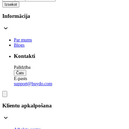
Izsekot
Informācija
Par mums
Blogs
Kontakti
Palīdzība
Čats
E-pasts
support@buydo.com
Klientu apkalpošana