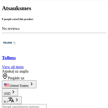
Atsauksmes
0 people rated this product
No reviews
Tollens
View all items
Atpakaļ uz augšu
Piegāde uz
United States
USD
lv
/