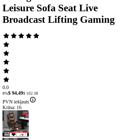
Leisure Sofa Seat Live
Broadcast Lifting Gaming
0.0
$ 94.49
8%
$ 102.38
PVN iekļauts
Krāsa: 16