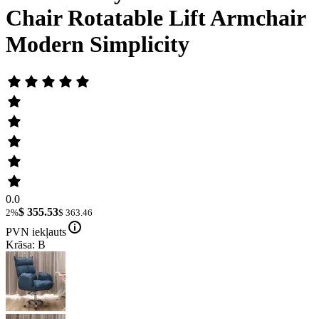
Chair Rotatable Lift Armchair
Modern Simplicity
0.0
$ 355.53
2%
$ 363.46
PVN iekļauts
Krāsa: B