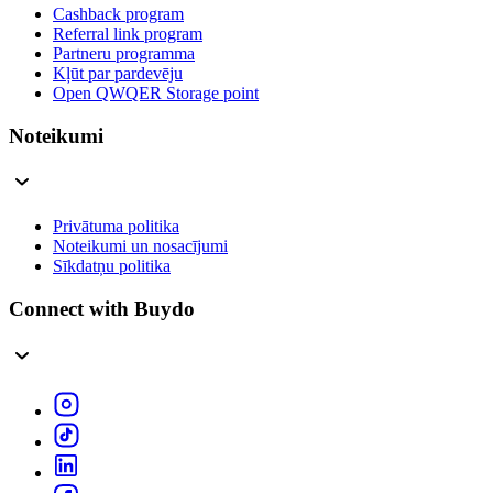
Cashback program
Referral link program
Partneru programma
Kļūt par pardevēju
Open QWQER Storage point
Noteikumi
Privātuma politika
Noteikumi un nosacījumi
Sīkdatņu politika
Connect with Buydo