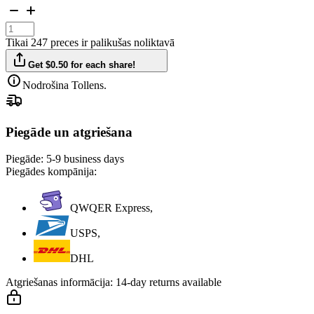
Tikai 247 preces ir palikušas noliktavā
Get $0.50 for each share!
Nodrošina Tollens.
Piegāde un atgriešana
Piegāde:
5-9 business days
Piegādes kompānija:
QWQER Express,
USPS,
DHL
Atgriešanas informācija:
14-day returns available