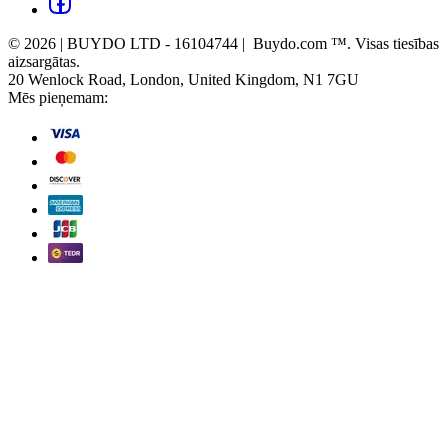
© 2026 | BUYDO LTD - 16104744 | Buydo.com ™. Visas tiesības
aizsargātas.
20 Wenlock Road, London, United Kingdom, N1 7GU
Mēs pieņemam: