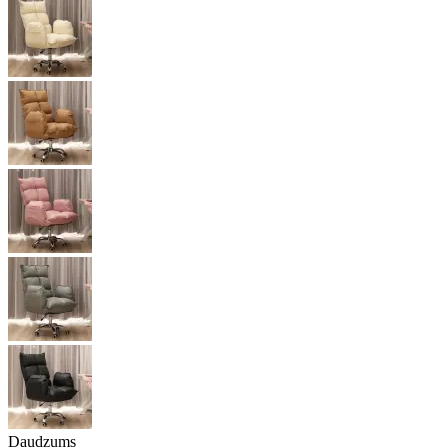
Daudzums