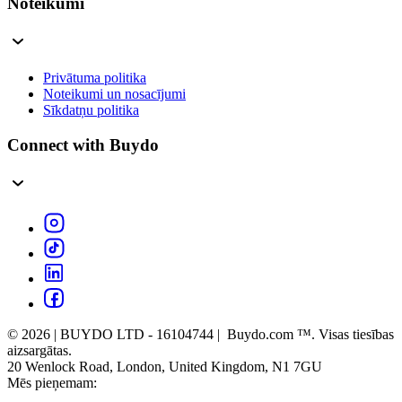
Noteikumi
Privātuma politika
Noteikumi un nosacījumi
Sīkdatņu politika
Connect with Buydo
© 2026 | BUYDO LTD - 16104744 | Buydo.com ™. Visas tiesības
aizsargātas.
20 Wenlock Road, London, United Kingdom, N1 7GU
Mēs pieņemam: