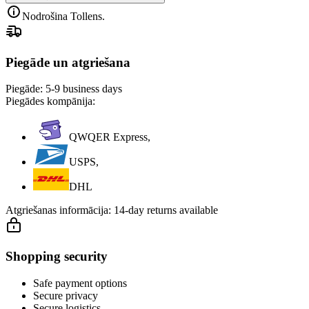
Nodrošina Tollens.
Piegāde un atgriešana
Piegāde:
5-9 business days
Piegādes kompānija:
QWQER Express,
USPS,
DHL
Atgriešanas informācija:
14-day returns available
Shopping security
Safe payment options
Secure privacy
Secure logistics