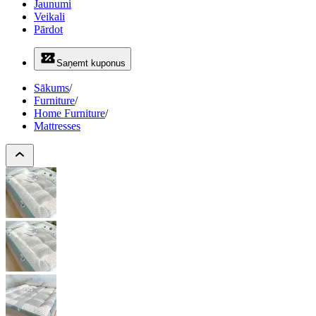
Jaunumi
Veikali
Pārdot
Saņemt kuponus
Sākums
/
Furniture
/
Home Furniture
/
Mattresses