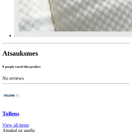
Atsauksmes
0 people rated this product
No reviews
Tollens
View all items
Atpakaļ uz augšu