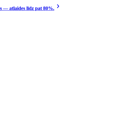
 — atlaides līdz pat 80%.