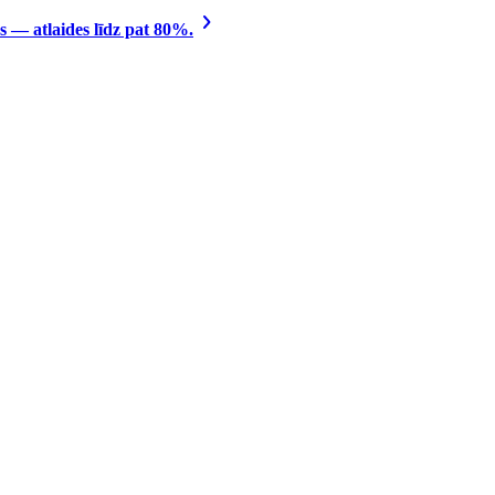
 — atlaides līdz pat 80%.