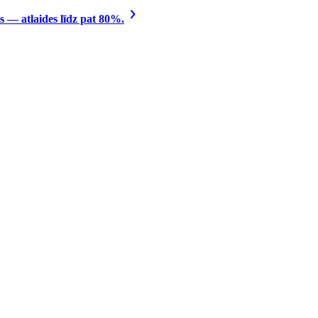
 — atlaides līdz pat 80%.