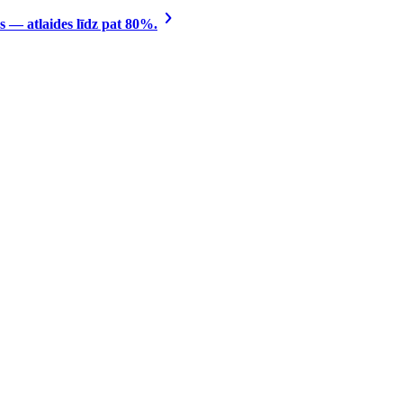
 — atlaides līdz pat 80%.