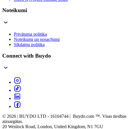
Noteikumi
Privātuma politika
Noteikumi un nosacījumi
Sīkdatņu politika
Connect with Buydo
© 2026 | BUYDO LTD - 16104744 | Buydo.com ™. Visas tiesības
aizsargātas.
20 Wenlock Road, London, United Kingdom, N1 7GU