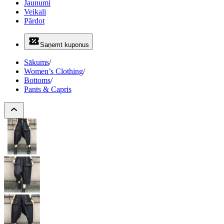
Jaunumi
Veikali
Pārdot
Saņemt kuponus
Sākums
/
Women’s Clothing
/
Bottoms
/
Pants & Capris