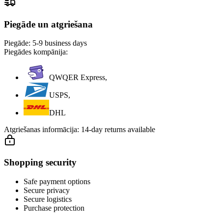
Piegāde un atgriešana
Piegāde:
5-9 business days
Piegādes kompānija:
QWQER Express,
USPS,
DHL
Atgriešanas informācija:
14-day returns available
Shopping security
Safe payment options
Secure privacy
Secure logistics
Purchase protection