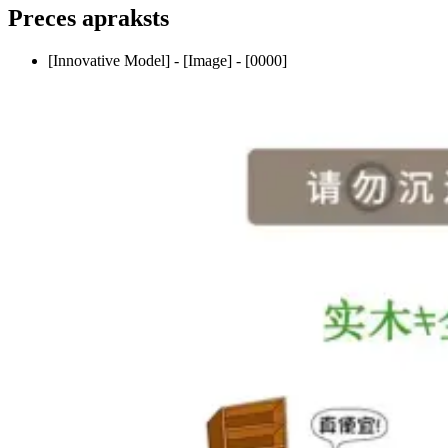
Preces apraksts
[Innovative Model] - [Image] - [0000]