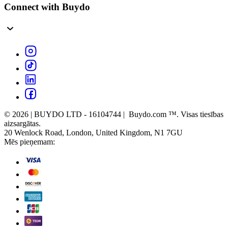
Connect with Buydo
© 2026 | BUYDO LTD - 16104744 | Buydo.com ™. Visas tiesības
aizsargātas.
20 Wenlock Road, London, United Kingdom, N1 7GU
Mēs pieņemam: