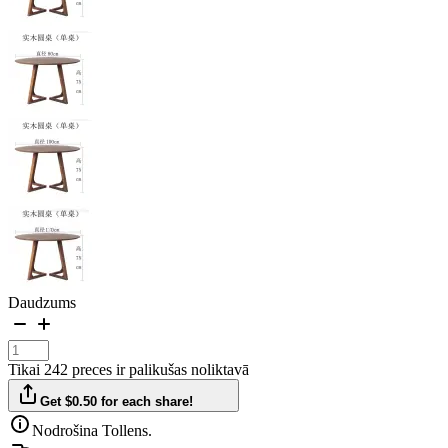
Daudzums
Tikai 242 preces ir palikušas noliktavā
Get $0.50 for each share!
Nodrošina Tollens.