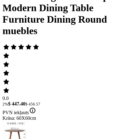
Modern Dining Table
Furniture Dining Round
muebles
0.0
$ 447.40
2%
$ 456.57
PVN iekļauts
Krāsa: 60X60cm