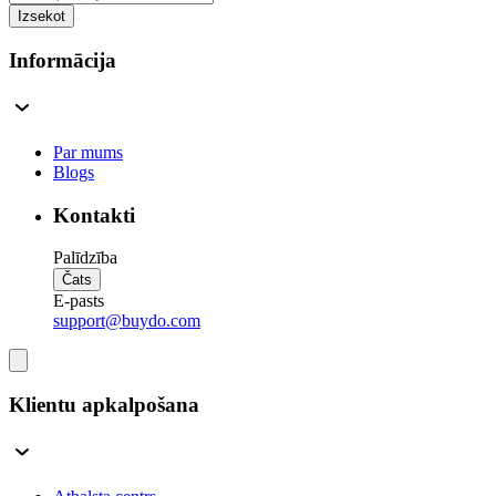
Izsekot
Informācija
Par mums
Blogs
Kontakti
Palīdzība
Čats
E-pasts
support@buydo.com
Klientu apkalpošana