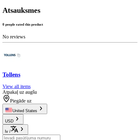
Atsauksmes
0 people rated this product
No reviews
Tollens
View all items
Atpakaļ uz augšu
Piegāde uz
United States
USD
lv
/