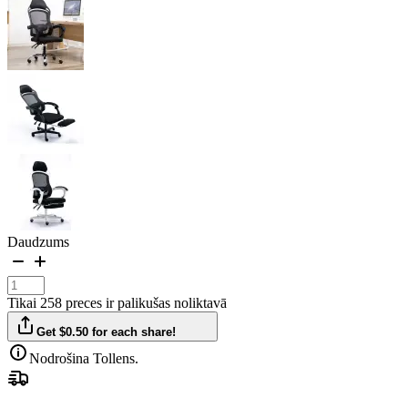
Daudzums
Tikai 258 preces ir palikušas noliktavā
Get $0.50 for each share!
Nodrošina Tollens.