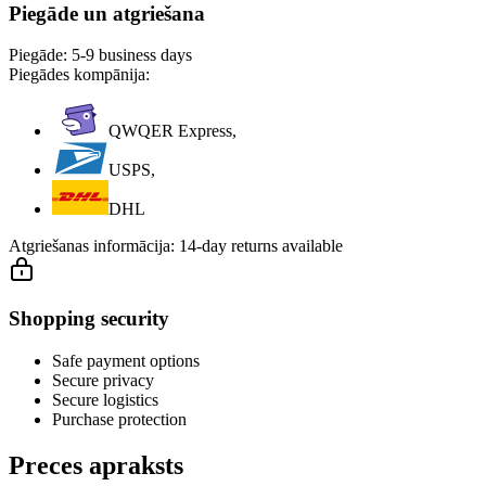
Piegāde un atgriešana
Piegāde:
5-9 business days
Piegādes kompānija:
QWQER Express,
USPS,
DHL
Atgriešanas informācija:
14-day returns available
Shopping security
Safe payment options
Secure privacy
Secure logistics
Purchase protection
Preces apraksts