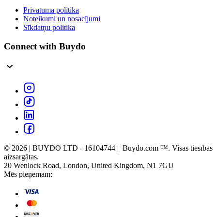
Privātuma politika
Noteikumi un nosacījumi
Sīkdatņu politika
Connect with Buydo
© 2026 | BUYDO LTD - 16104744 | Buydo.com ™. Visas tiesības
aizsargātas.
20 Wenlock Road, London, United Kingdom, N1 7GU
Mēs pieņemam: