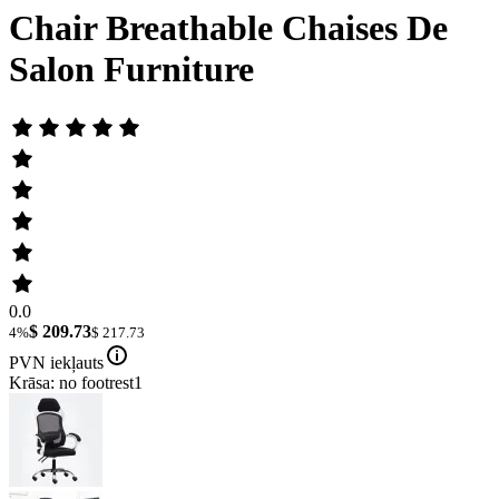
Chair Breathable Chaises De
Salon Furniture
0.0
$ 209.73
4%
$ 217.73
PVN iekļauts
Krāsa: no footrest1