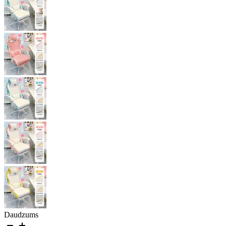
Daudzums