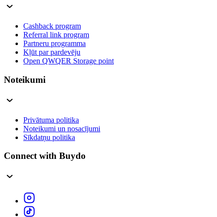
Cashback program
Referral link program
Partneru programma
Kļūt par pardevēju
Open QWQER Storage point
Noteikumi
Privātuma politika
Noteikumi un nosacījumi
Sīkdatņu politika
Connect with Buydo