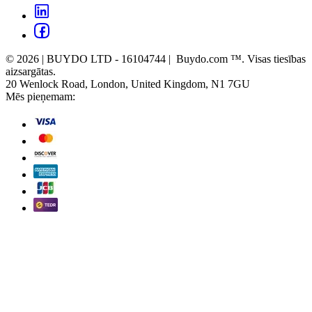
© 2026 | BUYDO LTD - 16104744 | Buydo.com ™. Visas tiesības
aizsargātas.
20 Wenlock Road, London, United Kingdom, N1 7GU
Mēs pieņemam: