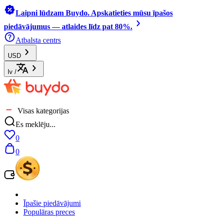
Laipni lūdzam Buydo. Apskatieties mūsu īpašos
piedāvājumus — atlaides līdz pat 80%.
Atbalsta centrs
USD
lv
/
Visas kategorijas
Es meklēju...
0
0
Īpašie piedāvājumi
Populāras preces