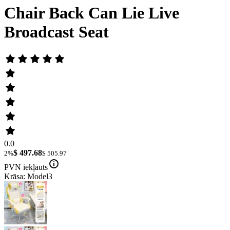
Chair Back Can Lie Live
Broadcast Seat
0.0
$ 497.68
2%
$ 505.97
PVN iekļauts
Krāsa: Model3