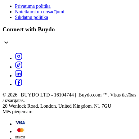
Privātuma politika
Noteikumi un nosacījumi
Sīkdatņu politika
Connect with Buydo
© 2026 | BUYDO LTD - 16104744 | Buydo.com ™. Visas tiesības
aizsargātas.
20 Wenlock Road, London, United Kingdom, N1 7GU
Mēs pieņemam: