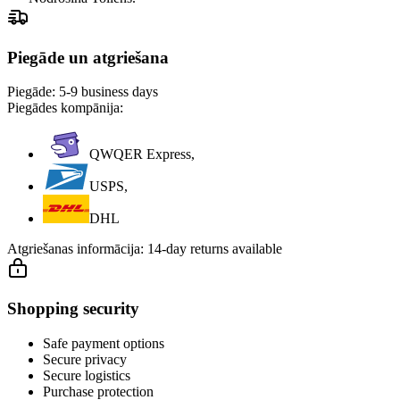
Piegāde un atgriešana
Piegāde:
5-9 business days
Piegādes kompānija:
QWQER Express,
USPS,
DHL
Atgriešanas informācija:
14-day returns available
Shopping security
Safe payment options
Secure privacy
Secure logistics
Purchase protection