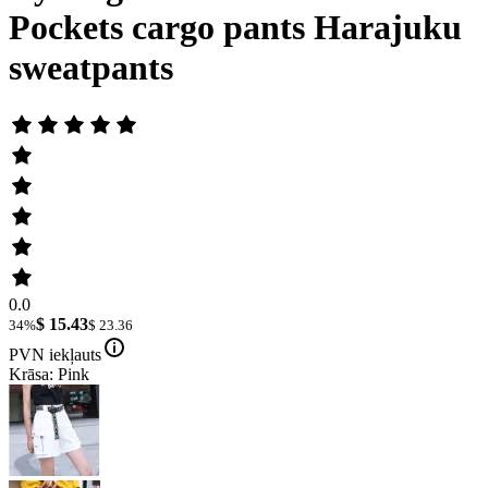
Pockets cargo pants Harajuku
sweatpants
0.0
$ 15.43
34%
$ 23.36
PVN iekļauts
Krāsa: Pink