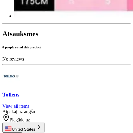
Atsauksmes
0 people rated this product
No reviews
Tollens
View all items
Atpakaļ uz augšu
Piegāde uz
United States