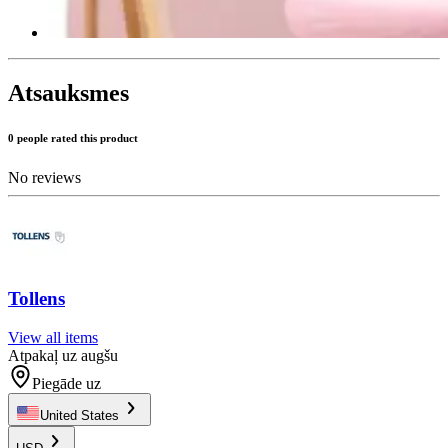
Atsauksmes
0 people rated this product
No reviews
Tollens
View all items
Atpakaļ uz augšu
Piegāde uz
United States