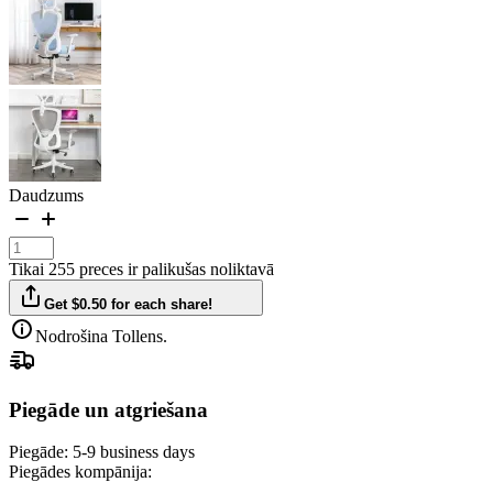
Daudzums
Tikai 255 preces ir palikušas noliktavā
Get $0.50 for each share!
Nodrošina Tollens.
Piegāde un atgriešana
Piegāde:
5-9 business days
Piegādes kompānija: