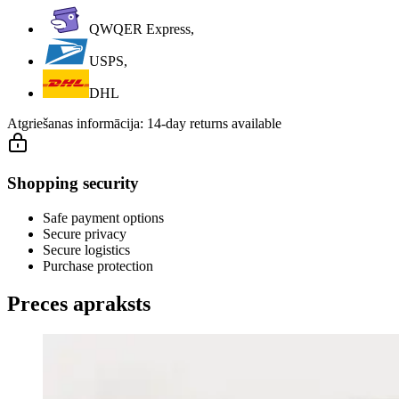
QWQER Express,
USPS,
DHL
Atgriešanas informācija:
14-day returns available
Shopping security
Safe payment options
Secure privacy
Secure logistics
Purchase protection
Preces apraksts