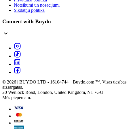
Noteikumi un nosacījumi
Sīkdatņu politika
Connect with Buydo
© 2026 | BUYDO LTD - 16104744 | Buydo.com ™. Visas tiesības
aizsargātas.
20 Wenlock Road, London, United Kingdom, N1 7GU
Mēs pieņemam: