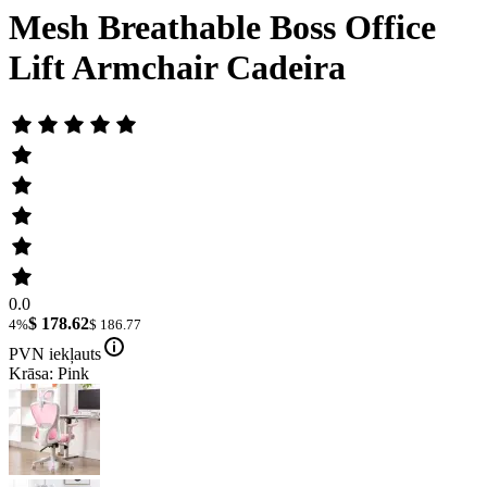
Mesh Breathable Boss Office
Lift Armchair Cadeira
0.0
$ 178.62
4%
$ 186.77
PVN iekļauts
Krāsa: Pink