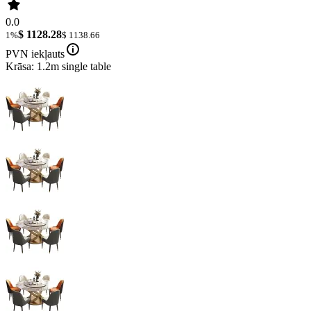
0.0
$ 1128.28
1%
$ 1138.66
PVN iekļauts
Krāsa: 1.2m single table