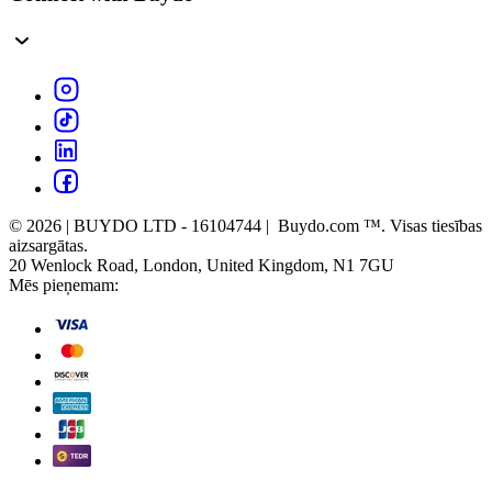
© 2026 | BUYDO LTD - 16104744 | Buydo.com ™. Visas tiesības
aizsargātas.
20 Wenlock Road, London, United Kingdom, N1 7GU
Mēs pieņemam: