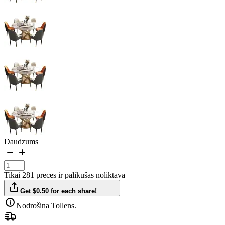
Daudzums
Tikai 281 preces ir palikušas noliktavā
Get $0.50 for each share!
Nodrošina Tollens.