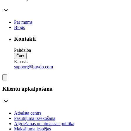
Par mums
Blogs
Kontakti
Palīdzība
Čats
E-pasts
support@buydo.com
Klientu apkalpošana
Atbalsta centrs
Pasūtījuma izsekošana
Atgriešanas un atmaksas politika
Maksājuma iespējas