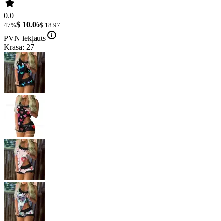
0.0
$ 10.06
47%
$ 18.97
PVN iekļauts
Krāsa: 27