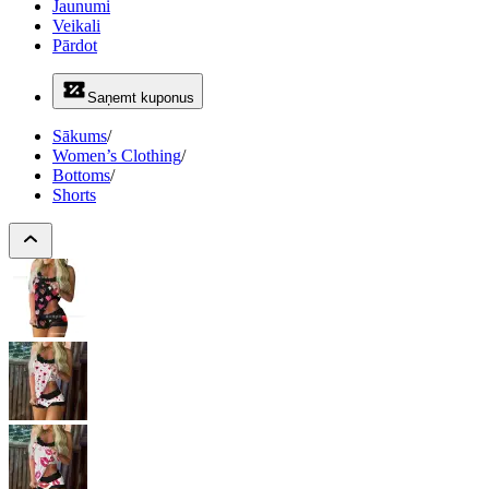
Jaunumi
Veikali
Pārdot
Saņemt kuponus
Sākums
/
Women’s Clothing
/
Bottoms
/
Shorts