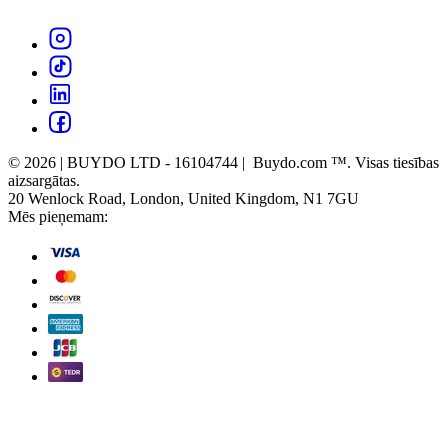
© 2026 | BUYDO LTD - 16104744 | Buydo.com ™. Visas tiesības
aizsargātas.
20 Wenlock Road, London, United Kingdom, N1 7GU
Mēs pieņemam: