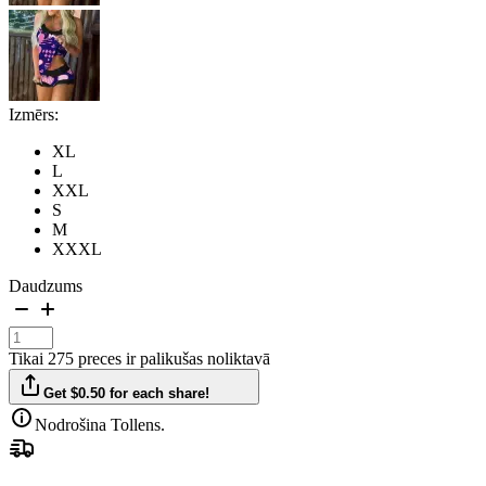
Izmērs:
XL
L
XXL
S
M
XXXL
Daudzums
Tikai 275 preces ir palikušas noliktavā
Get $0.50 for each share!
Nodrošina Tollens.