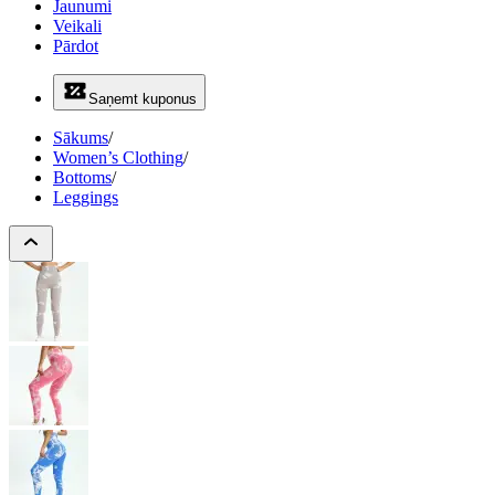
Jaunumi
Veikali
Pārdot
Saņemt kuponus
Sākums
/
Women’s Clothing
/
Bottoms
/
Leggings