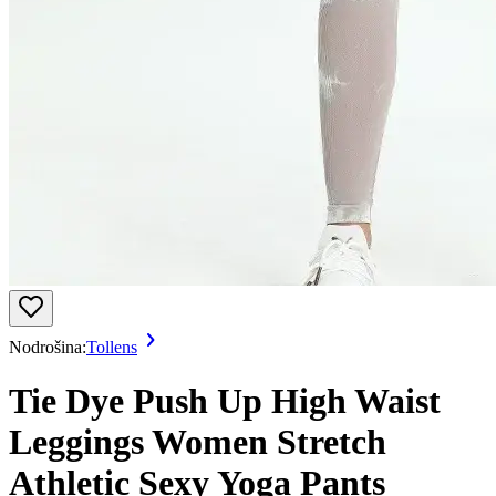
Nodrošina:
Tollens
Tie Dye Push Up High Waist
Leggings Women Stretch
Athletic Sexy Yoga Pants