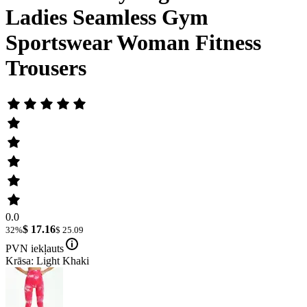
Ladies Seamless Gym
Sportswear Woman Fitness
Trousers
0.0
$ 17.16
32%
$ 25.09
PVN iekļauts
Krāsa: Light Khaki