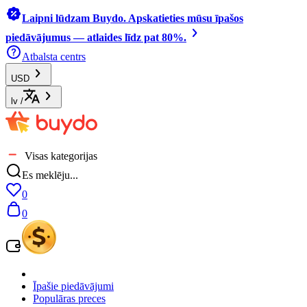
Laipni lūdzam Buydo. Apskatieties mūsu īpašos
piedāvājumus — atlaides līdz pat 80%.
Atbalsta centrs
USD
lv
/
Visas kategorijas
Es meklēju...
0
0
Īpašie piedāvājumi
Populāras preces