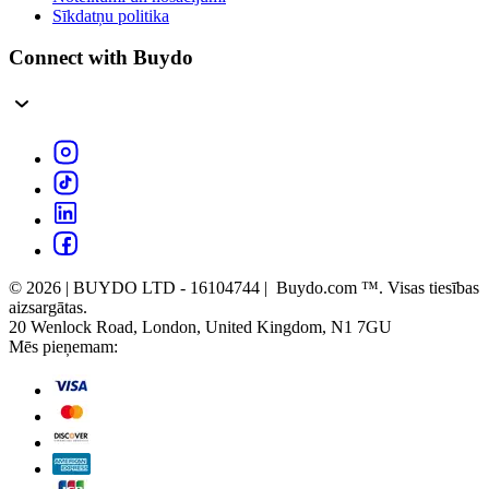
Sīkdatņu politika
Connect with Buydo
© 2026 | BUYDO LTD - 16104744 | Buydo.com ™. Visas tiesības
aizsargātas.
20 Wenlock Road, London, United Kingdom, N1 7GU
Mēs pieņemam: