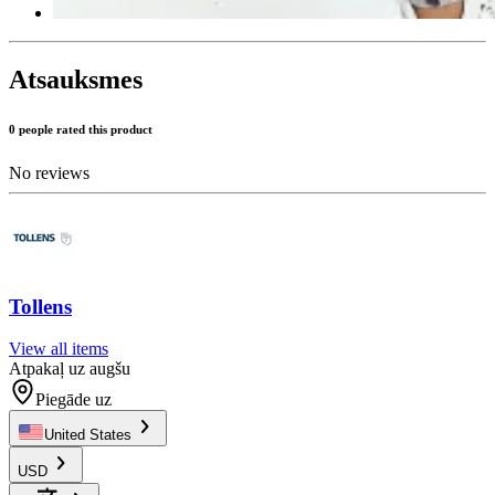
Atsauksmes
0 people rated this product
No reviews
Tollens
View all items
Atpakaļ uz augšu
Piegāde uz
United States
USD