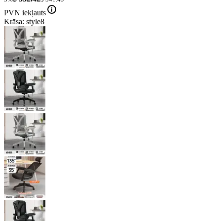
PVN iekļauts
Krāsa: style8