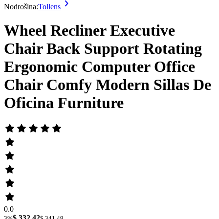
Nodrošina:
Tollens
Wheel Recliner Executive
Chair Back Support Rotating
Ergonomic Computer Office
Chair Comfy Modern Sillas De
Oficina Furniture
0.0
$ 332.42
3%
$ 341.49