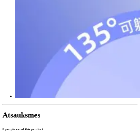
Atsauksmes
0 people rated this product