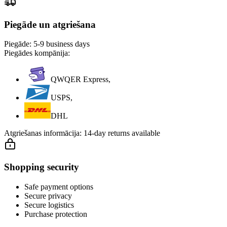
Piegāde un atgriešana
Piegāde:
5-9 business days
Piegādes kompānija:
QWQER Express,
USPS,
DHL
Atgriešanas informācija:
14-day returns available
Shopping security
Safe payment options
Secure privacy
Secure logistics
Purchase protection