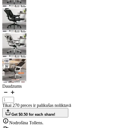
Daudzums
Tikai 270 preces ir palikušas noliktavā
Get $0.50 for each share!
Nodrošina Tollens.