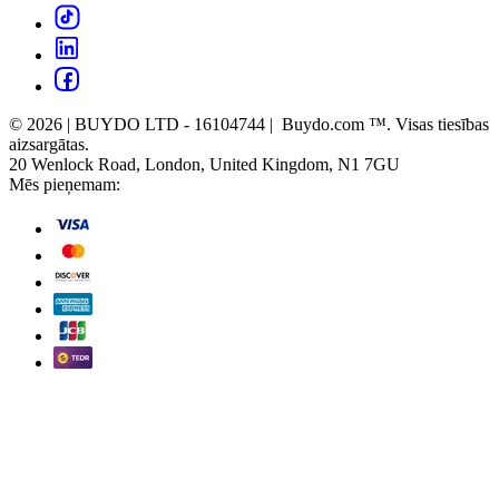
© 2026 | BUYDO LTD - 16104744 | Buydo.com ™. Visas tiesības
aizsargātas.
20 Wenlock Road, London, United Kingdom, N1 7GU
Mēs pieņemam: