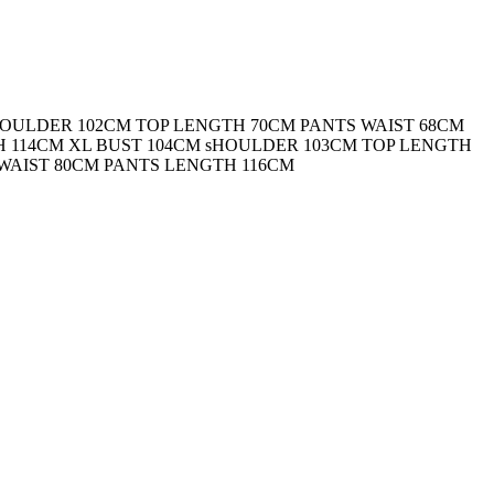
HOULDER 102CM TOP LENGTH 70CM PANTS WAIST 68CM
H 114CM XL BUST 104CM sHOULDER 103CM TOP LENGTH
 WAIST 80CM PANTS LENGTH 116CM