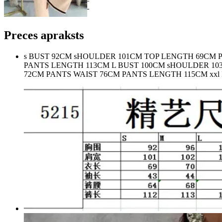
Preces apraksts
s BUST 92CM sHOULDER 101CM TOP LENGTH 69CM 
PANTS LENGTH 113CM L BUST 100CM sHOULDER 10
72CM PANTS WAIST 76CM PANTS LENGTH 115CM xx