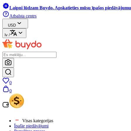
Laipni lūdzam Buydo. Apskatieties mūsu īpašos piedāvājumus
Atbalsta centrs
USD
lv
/
0
0
Visas kategorijas
Īpašie piedāvājumi