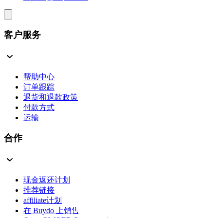
客户服务
帮助中心
订单跟踪
退货和退款政策
付款方式
运输
合作
现金返还计划
推荐链接
affiliate计划
在 Buydo 上销售