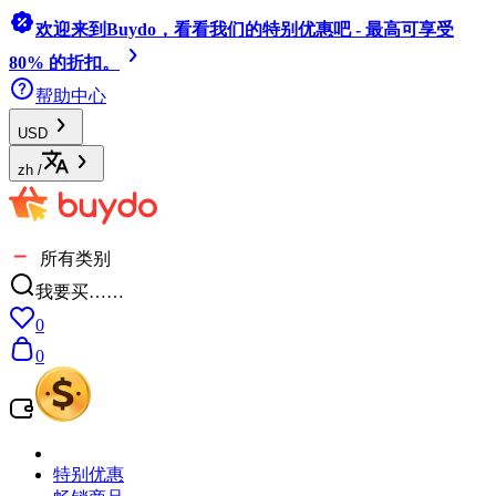
欢迎来到Buydo，看看我们的特别优惠吧 - 最高可享受
80% 的折扣。
帮助中心
USD
zh
/
所有类别
我要买……
0
0
特别优惠