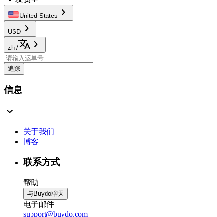
United States
USD
zh
/
追踪
信息
关于我们
博客
联系方式
帮助
与Buydo聊天
电子邮件
support@buydo.com