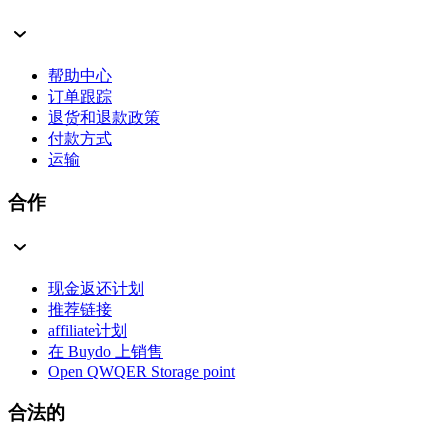
帮助中心
订单跟踪
退货和退款政策
付款方式
运输
合作
现金返还计划
推荐链接
affiliate计划
在 Buydo 上销售
Open QWQER Storage point
合法的