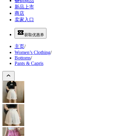
畅销商品
新品上市
商店
卖家入口
获取优惠券
主页
/
Women’s Clothing
/
Bottoms
/
Pants & Capris