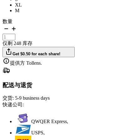
XL
M
数量
仅剩 248 库存
Get $0.50 for each share!
提供方 Tollens.
配送与退货
交货:
5-9 business days
快递公司:
QWQER Express,
USPS,