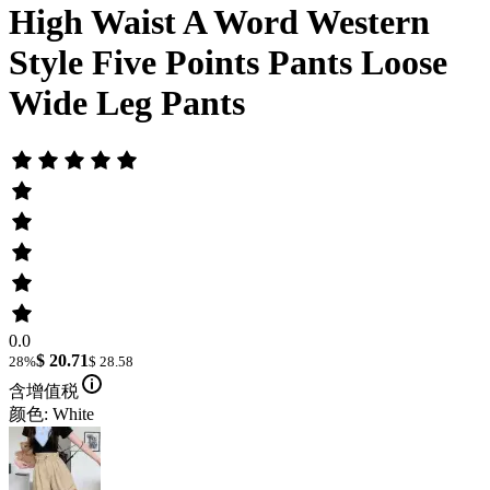
High Waist A Word Western
Style Five Points Pants Loose
Wide Leg Pants
0.0
$ 20.71
28%
$ 28.58
含增值税
颜色: White