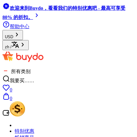
欢迎来到Buydo，看看我们的特别优惠吧 - 最高可享受
80% 的折扣。
帮助中心
USD
zh
/
所有类别
我要买……
0
0
特别优惠