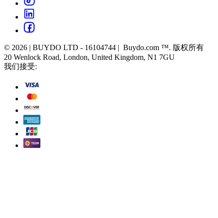
© 2026 | BUYDO LTD - 16104744 | Buydo.com ™. 版权所有
20 Wenlock Road, London, United Kingdom, N1 7GU
我们接受: