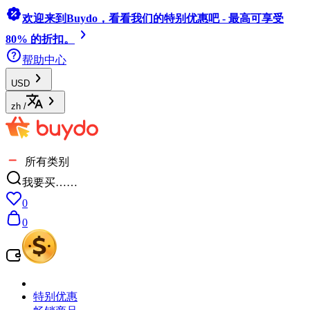
欢迎来到Buydo，看看我们的特别优惠吧 - 最高可享受
80% 的折扣。
帮助中心
USD
zh
/
所有类别
我要买……
0
0
特别优惠