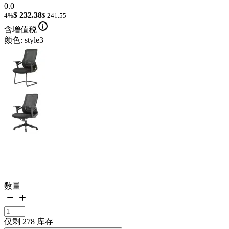
0.0
$ 232.38
4%
$ 241.55
含增值税
颜色: style3
数量
仅剩 278 库存