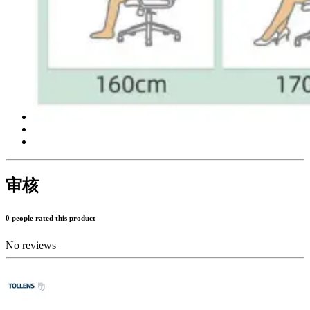
审核
0 people rated this product
No reviews