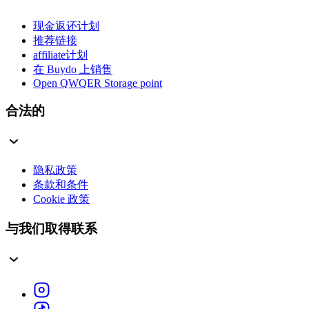
现金返还计划
推荐链接
affiliate计划
在 Buydo 上销售
Open QWQER Storage point
合法的
隐私政策
条款和条件
Cookie 政策
与我们取得联系