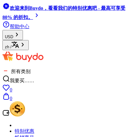
欢迎来到Buydo，看看我们的特别优惠吧 - 最高可享受
80% 的折扣。
帮助中心
USD
zh
/
所有类别
我要买……
0
0
特别优惠