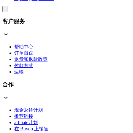
客户服务
帮助中心
订单跟踪
退货和退款政策
付款方式
运输
合作
现金返还计划
推荐链接
affiliate计划
在 Buydo 上销售