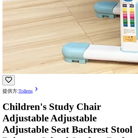
提供方:
Tollens
Children's Study Chair
Adjustable Adjustable
Adjustable Seat Backrest Stool