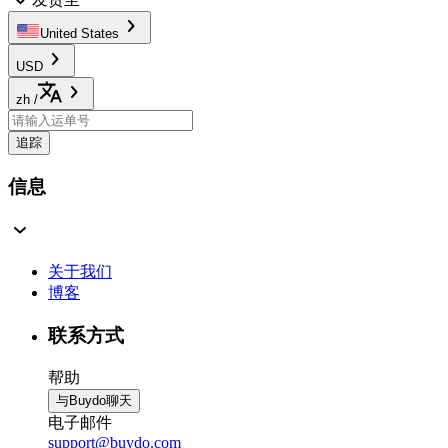
United States
USD
zh
/
追踪
信息
关于我们
博客
联系方式
帮助
与Buydo聊天
电子邮件
support@buydo.com