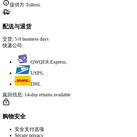
提供方 Tollens.
配送与退货
交货:
5-9 business days
快递公司:
QWQER Express,
USPS,
DHL
返回信息:
14-day returns available
购物安全
安全支付选项
Secure privacy