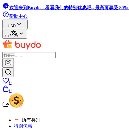
欢迎来到Buydo，看看我们的特别优惠吧 - 最高可享受 80
帮助中心
USD
zh
/
0
0
所有类别
特别优惠