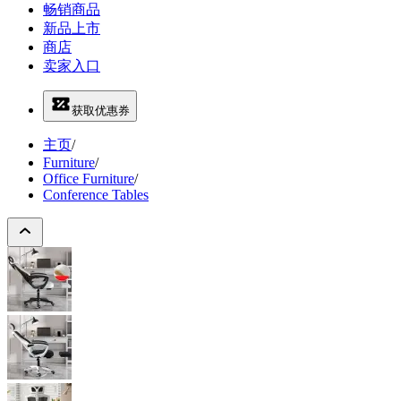
畅销商品
新品上市
商店
卖家入口
获取优惠券
主页
/
Furniture
/
Office Furniture
/
Conference Tables