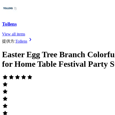
Tollens
View all items
提供方:
Tollens
Easter Egg Tree Branch Colorfu
for Home Table Festival Party S