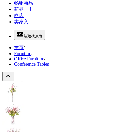
畅销商品
新品上市
商店
卖家入口
获取优惠券
主页
/
Furniture
/
Office Furniture
/
Conference Tables