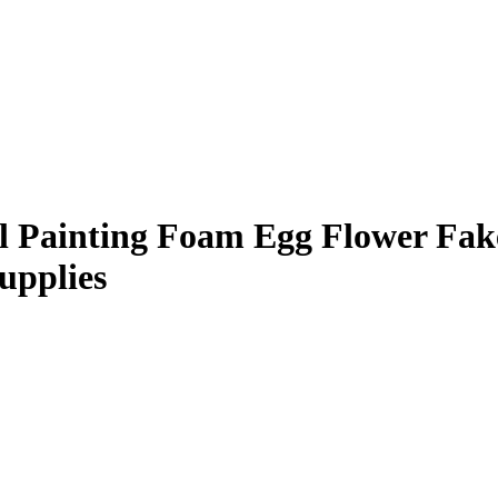
l Painting Foam Egg Flower Fak
upplies