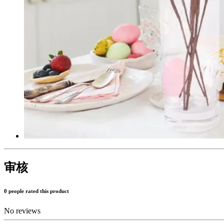
审核
0 people rated this product
No reviews