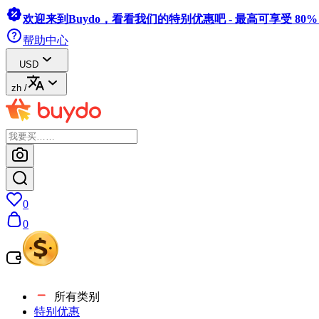
欢迎来到Buydo，看看我们的特别优惠吧 - 最高可享受 80
帮助中心
USD
zh
/
0
0
所有类别
特别优惠