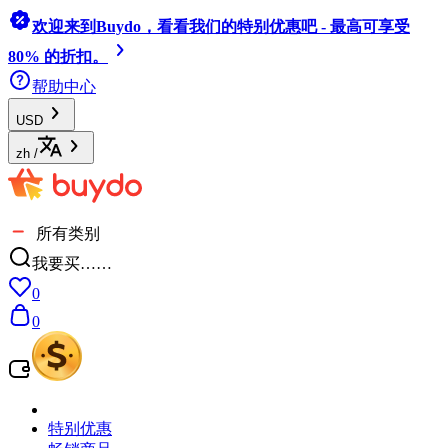
欢迎来到Buydo，看看我们的特别优惠吧 - 最高可享受
80% 的折扣。
帮助中心
USD
zh
/
所有类别
我要买……
0
0
特别优惠