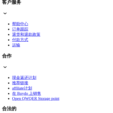
客户服务
帮助中心
订单跟踪
退货和退款政策
付款方式
运输
合作
现金返还计划
推荐链接
affiliate计划
在 Buydo 上销售
Open QWQER Storage point
合法的