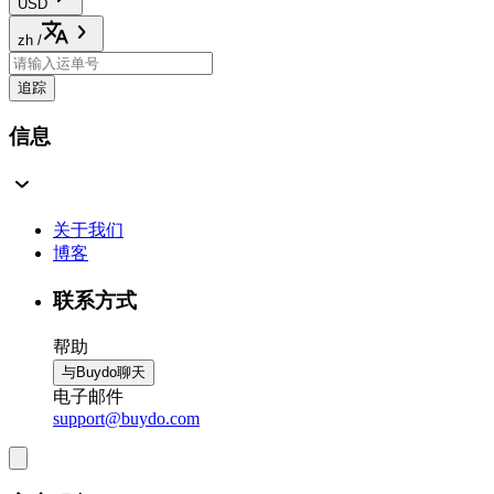
USD
zh
/
追踪
信息
关于我们
博客
联系方式
帮助
与Buydo聊天
电子邮件
support@buydo.com