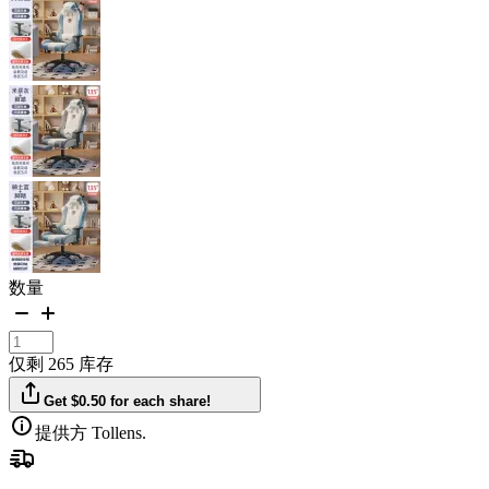
数量
仅剩 265 库存
Get $0.50 for each share!
提供方 Tollens.