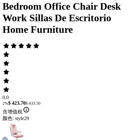
Bedroom Office Chair Desk
Work Sillas De Escritorio
Home Furniture
0.0
$ 423.70
2%
$ 433.50
含增值税
颜色: style29