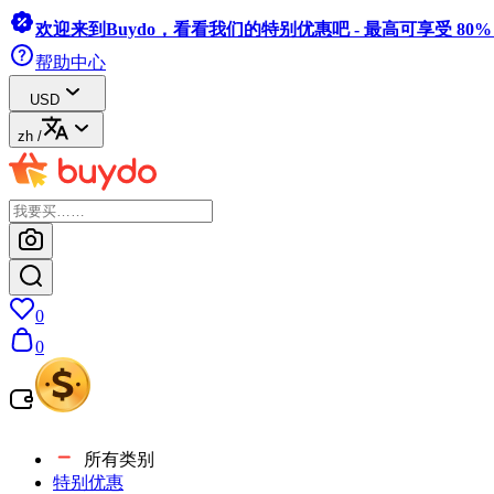
欢迎来到Buydo，看看我们的特别优惠吧 - 最高可享受 80
帮助中心
USD
zh
/
0
0
所有类别
特别优惠