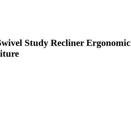
wivel Study Recliner Ergonomic 
iture