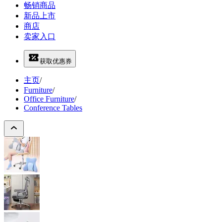
畅销商品
新品上市
商店
卖家入口
获取优惠券
主页
/
Furniture
/
Office Furniture
/
Conference Tables