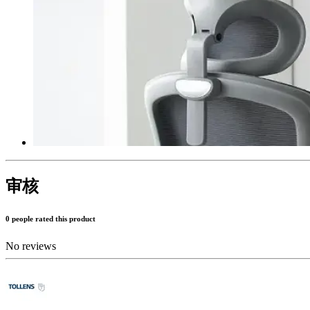
审核
0 people rated this product
No reviews