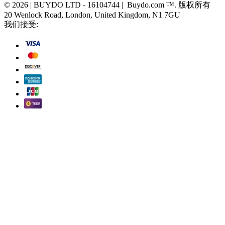
© 2026 | BUYDO LTD - 16104744 | Buydo.com ™. 版权所有
20 Wenlock Road, London, United Kingdom, N1 7GU
我们接受: