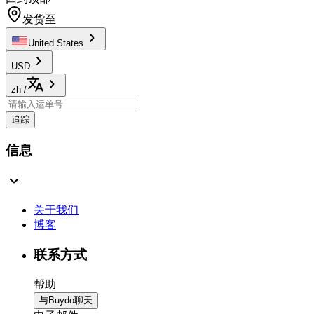
发货至
United States
USD
zh
/
追踪
信息
关于我们
博客
联系方式
帮助
与Buydo聊天