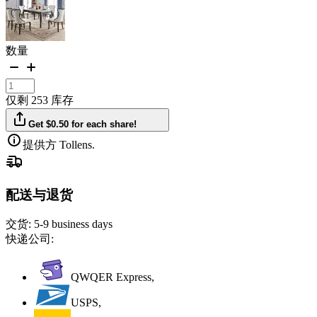
数量
仅剩 253 库存
Get $0.50 for each share!
提供方 Tollens.
配送与退货
交货:
5-9 business days
快递公司:
QWQER Express,
USPS,