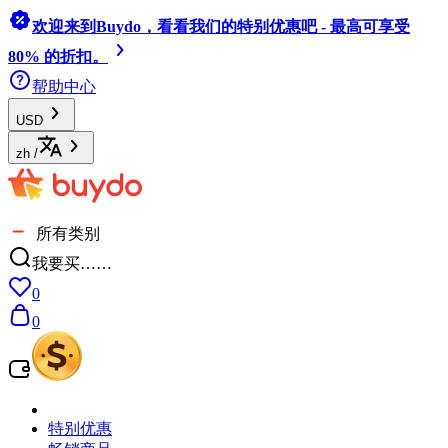
欢迎来到Buydo，看看我们的特别优惠吧 - 最高可享受
80% 的折扣。
帮助中心
USD
zh
/
所有类别
我要买……
0
0
特别优惠