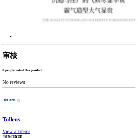
审核
0 people rated this product
No reviews
Tollens
View all items
回到顶部