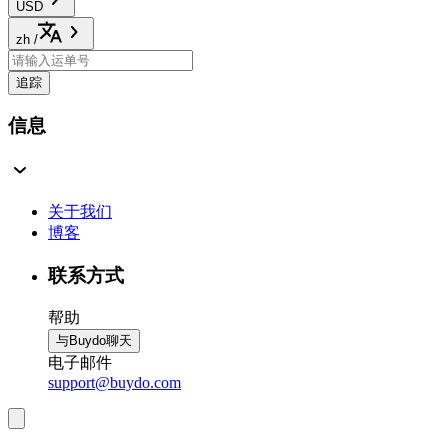
USD
zh
/
追踪
信息
关于我们
博客
联系方式
帮助
与Buydo聊天
电子邮件
support@buydo.com