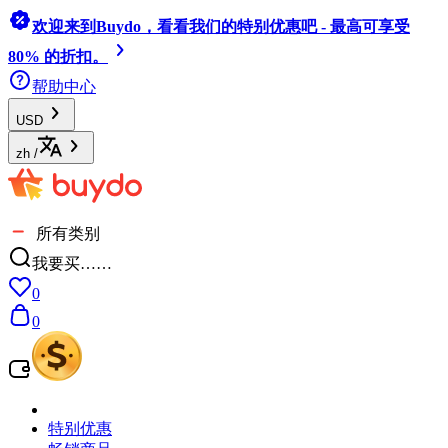
欢迎来到Buydo，看看我们的特别优惠吧 - 最高可享受
80% 的折扣。
帮助中心
USD
zh
/
所有类别
我要买……
0
0
特别优惠