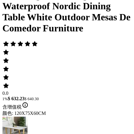
Waterproof Nordic Dining
Table White Outdoor Mesas De
Comedor Furniture
0.0
$ 632.23
1%
$ 640.30
含增值税
颜色: 120X75X60CM