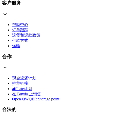
客户服务
帮助中心
订单跟踪
退货和退款政策
付款方式
运输
合作
现金返还计划
推荐链接
affiliate计划
在 Buydo 上销售
Open QWQER Storage point
合法的