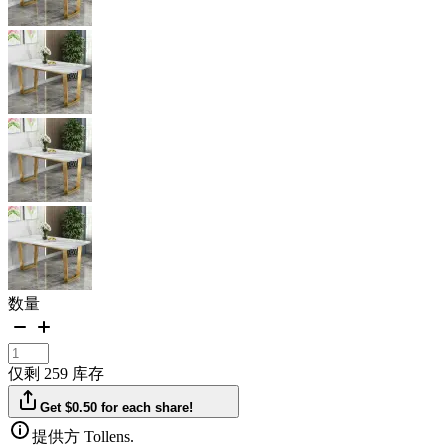
数量
仅剩 259 库存
Get $0.50 for each share!
提供方 Tollens.