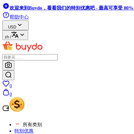
欢迎来到Buydo，看看我们的特别优惠吧 - 最高可享受 80
帮助中心
USD
zh
/
0
0
所有类别
特别优惠