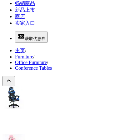
畅销商品
新品上市
商店
卖家入口
获取优惠券
主页
/
Furniture
/
Office Furniture
/
Conference Tables