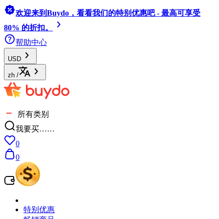
欢迎来到Buydo，看看我们的特别优惠吧 - 最高可享受
80% 的折扣。
帮助中心
USD
zh
/
所有类别
我要买……
0
0
特别优惠