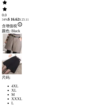
0.0
$ 16.62
34%
$ 25.11
含增值税
颜色: Black
尺码:
4XL
XL
M
XXXL
L