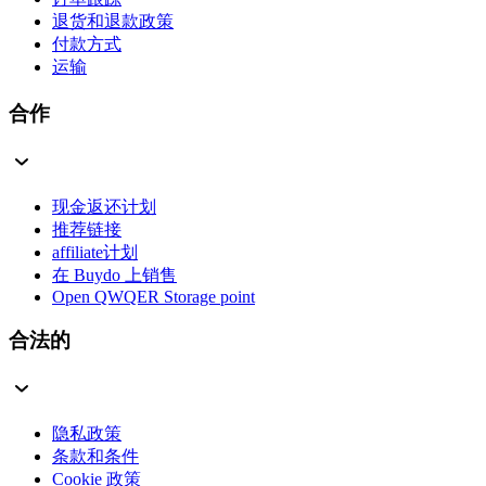
退货和退款政策
付款方式
运输
合作
现金返还计划
推荐链接
affiliate计划
在 Buydo 上销售
Open QWQER Storage point
合法的
隐私政策
条款和条件
Cookie 政策