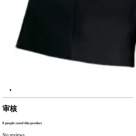
审核
0 people rated this product
No reviews