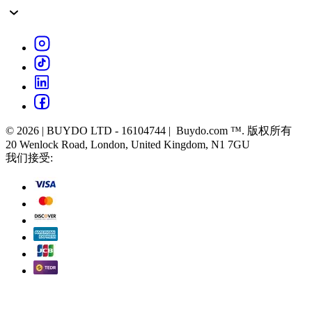
© 2026 | BUYDO LTD - 16104744 | Buydo.com ™. 版权所有
20 Wenlock Road, London, United Kingdom, N1 7GU
我们接受: