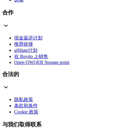
合作
现金返还计划
推荐链接
affiliate计划
在 Buydo 上销售
Open QWQER Storage point
合法的
隐私政策
条款和条件
Cookie 政策
与我们取得联系