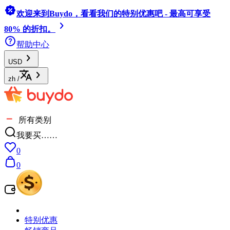
欢迎来到Buydo，看看我们的特别优惠吧 - 最高可享受
80% 的折扣。
帮助中心
USD
zh
/
所有类别
我要买……
0
0
特别优惠