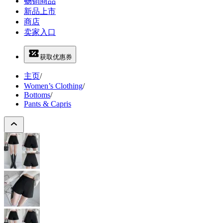
畅销商品
新品上市
商店
卖家入口
获取优惠券
主页
/
Women’s Clothing
/
Bottoms
/
Pants & Capris