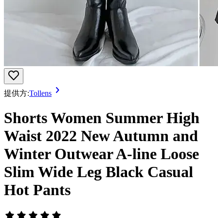
提供方:
Tollens
Shorts Women Summer High
Waist 2022 New Autumn and
Winter Outwear A-line Loose
Slim Wide Leg Black Casual
Hot Pants