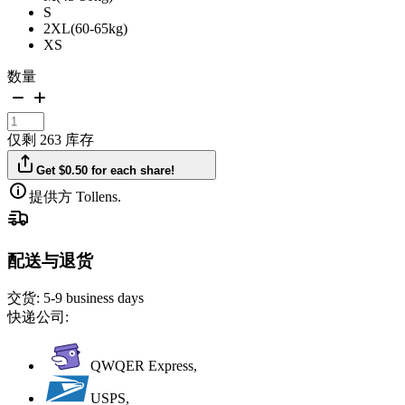
S
2XL(60-65kg)
XS
数量
仅剩 263 库存
Get $0.50 for each share!
提供方 Tollens.
配送与退货
交货:
5-9 business days
快递公司:
QWQER Express,
USPS,