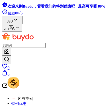
欢迎来到Buydo，看看我们的特别优惠吧 - 最高可享受 80
帮助中心
USD
zh
/
0
0
所有类别
特别优惠