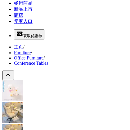
畅销商品
新品上市
商店
卖家入口
获取优惠券
主页
/
Furniture
/
Office Furniture
/
Conference Tables