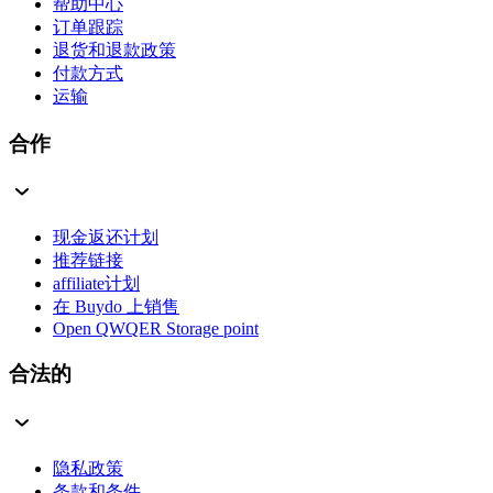
帮助中心
订单跟踪
退货和退款政策
付款方式
运输
合作
现金返还计划
推荐链接
affiliate计划
在 Buydo 上销售
Open QWQER Storage point
合法的
隐私政策
条款和条件