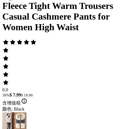
Fleece Tight Warm Trousers
Casual Cashmere Pants for
Women High Waist
0.0
$ 7.99
58%
$ 18.96
含增值税
颜色: Black