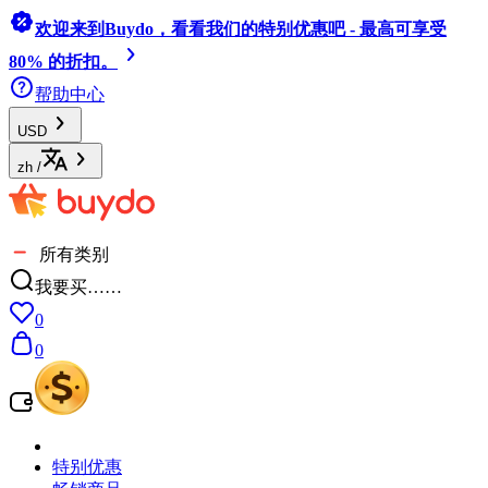
欢迎来到Buydo，看看我们的特别优惠吧 - 最高可享受
80% 的折扣。
帮助中心
USD
zh
/
所有类别
我要买……
0
0
特别优惠