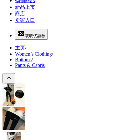
畅销商品
新品上市
商店
卖家入口
获取优惠券
主页
/
Women’s Clothing
/
Bottoms
/
Pants & Capris