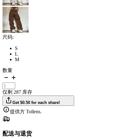
尺码:
S
L
M
数量
仅剩 287 库存
Get $0.50 for each share!
提供方 Tollens.
配送与退货