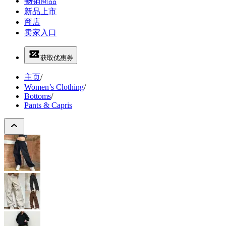
畅销商品
新品上市
商店
卖家入口
获取优惠券
主页
/
Women’s Clothing
/
Bottoms
/
Pants & Capris