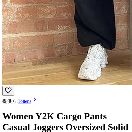
提供方:
Tollens
Women Y2K Cargo Pants
Casual Joggers Oversized Solid