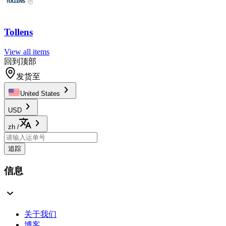
Tollens
View all items
回到顶部
发货至
United States
USD
zh
/
追踪
信息
关于我们
博客