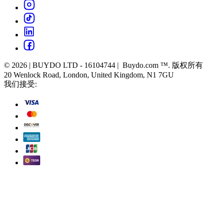
© 2026 | BUYDO LTD - 16104744 | Buydo.com ™. 版权所有
20 Wenlock Road, London, United Kingdom, N1 7GU
我们接受: