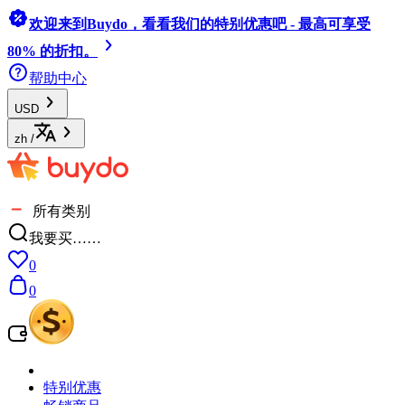
欢迎来到Buydo，看看我们的特别优惠吧 - 最高可享受
80% 的折扣。
帮助中心
USD
zh
/
所有类别
我要买……
0
0
特别优惠