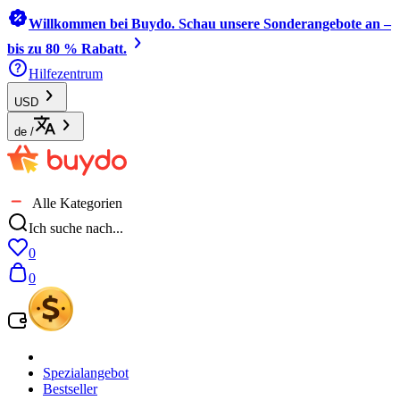
Willkommen bei Buydo. Schau unsere Sonderangebote an –
bis zu 80 % Rabatt.
Hilfezentrum
USD
de
/
Alle Kategorien
Ich suche nach...
0
0
Spezialangebot
Bestseller