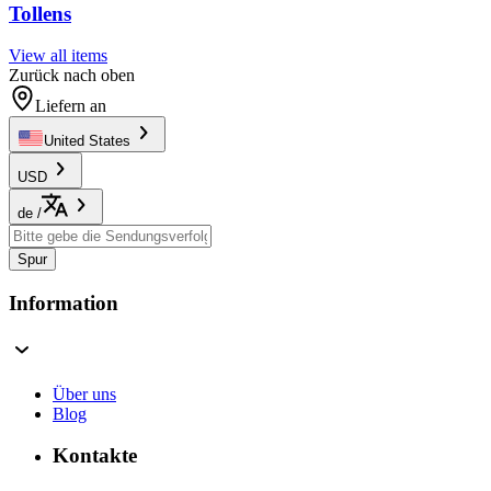
Tollens
View all items
Zurück nach oben
Liefern an
United States
USD
de
/
Spur
Information
Über uns
Blog
Kontakte