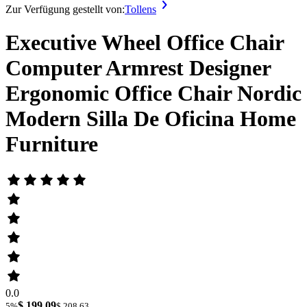
Zur Verfügung gestellt von:
Tollens
Executive Wheel Office Chair
Computer Armrest Designer
Ergonomic Office Chair Nordic
Modern Silla De Oficina Home
Furniture
0.0
$ 199.09
5%
$ 208.63