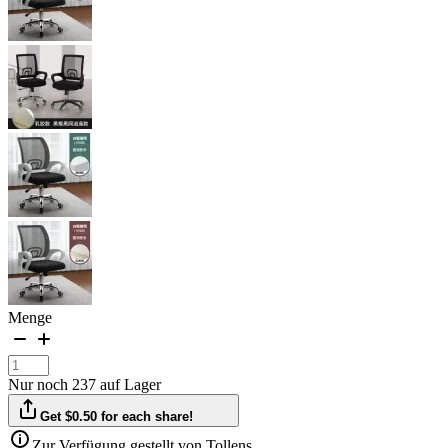
Menge
Nur noch 237 auf Lager
Get $0.50 for each share!
Zur Verfügung gestellt von Tollens.