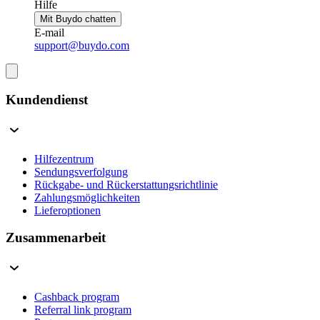
Hilfe
Mit Buydo chatten
E-mail
support@buydo.com
Kundendienst
Hilfezentrum
Sendungsverfolgung
Rückgabe- und Rückerstattungsrichtlinie
Zahlungsmöglichkeiten
Lieferoptionen
Zusammenarbeit
Cashback program
Referral link program