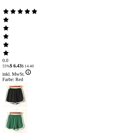
0.0
$ 6.43
55%
$ 14.40
inkl. MwSt.
Farbe: Red