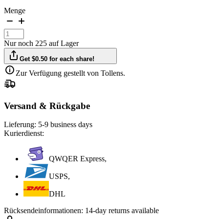
Menge
Nur noch 225 auf Lager
Get $0.50 for each share!
Zur Verfügung gestellt von Tollens.
Versand & Rückgabe
Lieferung:
5-9 business days
Kurierdienst:
QWQER Express,
USPS,
DHL
Rücksendeinformationen:
14-day returns available