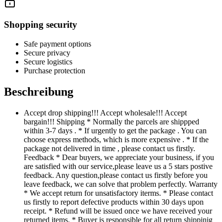
Shopping security
Safe payment options
Secure privacy
Secure logistics
Purchase protection
Beschreibung
Accept drop shipping!!! Accept wholesale!!! Accept
bargain!!! Shipping * Normally the parcels are shippped
within 3-7 days . * If urgently to get the package . You can
choose express methods, which is more expensive . * If the
package not delivered in time , please contact us firstly.
Feedback * Dear buyers, we appreciate your business, if you
are satisfied with our service,please leave us a 5 stars postive
feedback. Any question,please contact us firstly before you
leave feedback, we can solve that problem perfectly. Warranty
* We accept return for unsatisfactory iterms. * Please contact
us firstly to report defective products within 30 days upon
receipt. * Refund will be issued once we have received your
returned items. * Buyer is responsible for all return shippinig