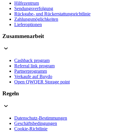
Hilfezentrum
Sendungsverfolgung
Rückgabe- und Rückerstattungsrichtlinie
Zahlungsmöglichkeiten
Lieferoptionen
Zusammenarbeit
Cashback program
Referral link program
Partnerprogramm
Verkaufe auf Buydo
Open QWQER Storage point
Regeln
Datenschutz-Bestimmungen
Geschäftsbedingungen
Cookie-Richtlinie