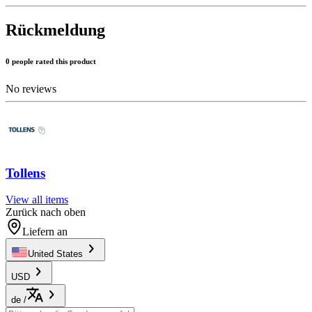
Rückmeldung
0 people rated this product
No reviews
Tollens
View all items
Zurück nach oben
Liefern an
United States
USD
de
/