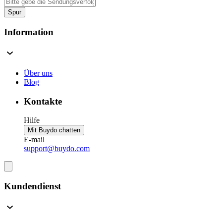
Spur
Information
Über uns
Blog
Kontakte
Hilfe
Mit Buydo chatten
E-mail
support@buydo.com
Kundendienst