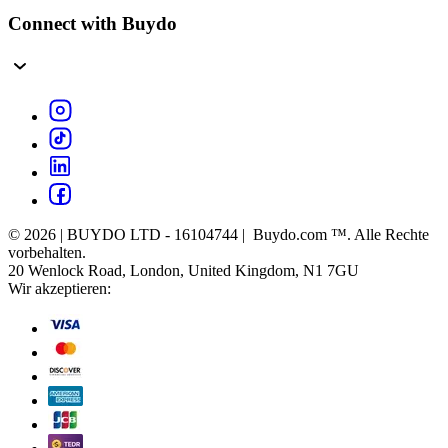
Connect with Buydo
© 2026 | BUYDO LTD - 16104744 | Buydo.com ™. Alle Rechte
vorbehalten.
20 Wenlock Road, London, United Kingdom, N1 7GU
Wir akzeptieren: