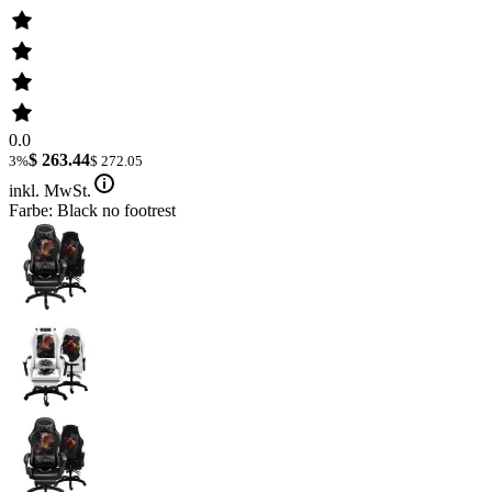
0.0
$ 263.44
3%
$ 272.05
inkl. MwSt.
Farbe: Black no footrest