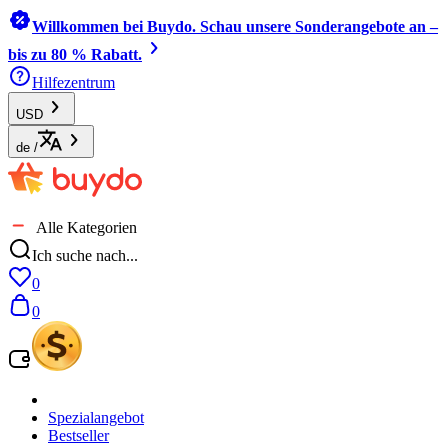
Willkommen bei Buydo. Schau unsere Sonderangebote an –
bis zu 80 % Rabatt.
Hilfezentrum
USD
de
/
Alle Kategorien
Ich suche nach...
0
0
Spezialangebot
Bestseller