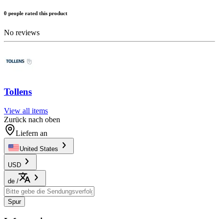
0 people rated this product
No reviews
Tollens
View all items
Zurück nach oben
Liefern an
United States
USD
de
/
Spur