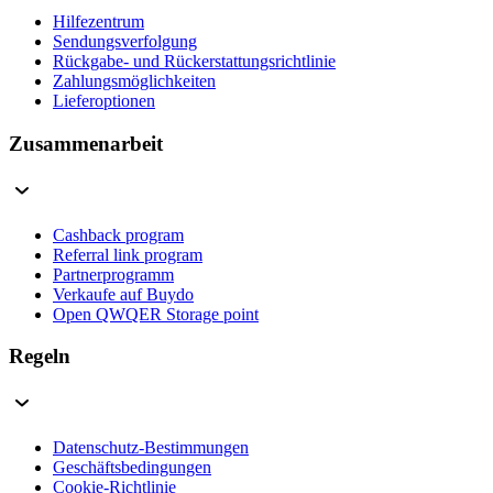
Hilfezentrum
Sendungsverfolgung
Rückgabe- und Rückerstattungsrichtlinie
Zahlungsmöglichkeiten
Lieferoptionen
Zusammenarbeit
Cashback program
Referral link program
Partnerprogramm
Verkaufe auf Buydo
Open QWQER Storage point
Regeln
Datenschutz-Bestimmungen
Geschäftsbedingungen
Cookie-Richtlinie