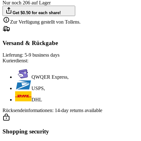
Nur noch 206 auf Lager
Get $0.50 for each share!
Zur Verfügung gestellt von Tollens.
Versand & Rückgabe
Lieferung:
5-9 business days
Kurierdienst:
QWQER Express,
USPS,
DHL
Rücksendeinformationen:
14-day returns available
Shopping security