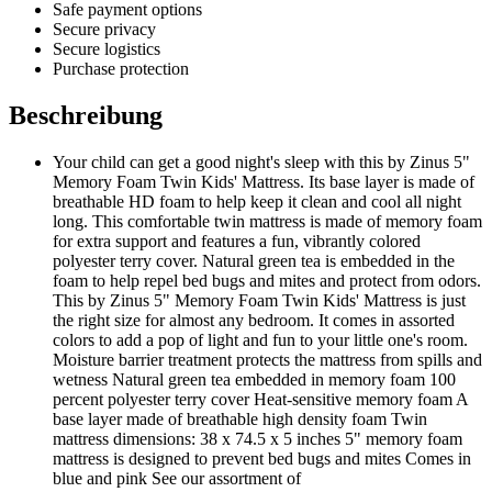
Safe payment options
Secure privacy
Secure logistics
Purchase protection
Beschreibung
Your child can get a good night's sleep with this by Zinus 5"
Memory Foam Twin Kids' Mattress. Its base layer is made of
breathable HD foam to help keep it clean and cool all night
long. This comfortable twin mattress is made of memory foam
for extra support and features a fun, vibrantly colored
polyester terry cover. Natural green tea is embedded in the
foam to help repel bed bugs and mites and protect from odors.
This by Zinus 5" Memory Foam Twin Kids' Mattress is just
the right size for almost any bedroom. It comes in assorted
colors to add a pop of light and fun to your little one's room.
Moisture barrier treatment protects the mattress from spills and
wetness Natural green tea embedded in memory foam 100
percent polyester terry cover Heat-sensitive memory foam A
base layer made of breathable high density foam Twin
mattress dimensions: 38 x 74.5 x 5 inches 5" memory foam
mattress is designed to prevent bed bugs and mites Comes in
blue and pink See our assortment of