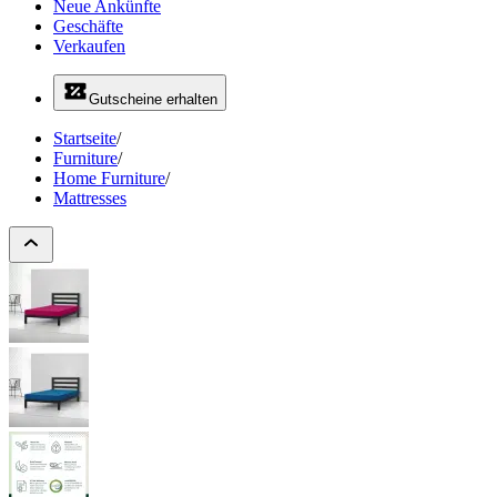
Neue Ankünfte
Geschäfte
Verkaufen
Gutscheine erhalten
Startseite
/
Furniture
/
Home Furniture
/
Mattresses