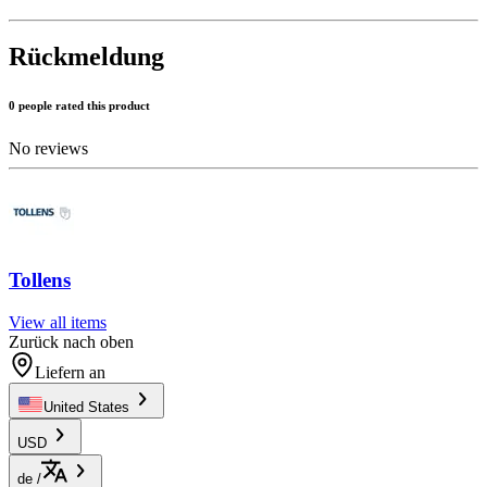
Rückmeldung
0 people rated this product
No reviews
Tollens
View all items
Zurück nach oben
Liefern an
United States
USD
de
/