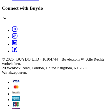
Connect with Buydo
© 2026 | BUYDO LTD - 16104744 | Buydo.com ™. Alle Rechte
vorbehalten.
20 Wenlock Road, London, United Kingdom, N1 7GU
Wir akzeptieren: