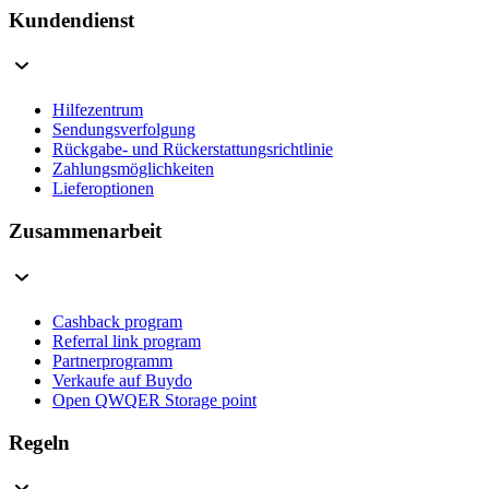
Kundendienst
Hilfezentrum
Sendungsverfolgung
Rückgabe- und Rückerstattungsrichtlinie
Zahlungsmöglichkeiten
Lieferoptionen
Zusammenarbeit
Cashback program
Referral link program
Partnerprogramm
Verkaufe auf Buydo
Open QWQER Storage point
Regeln