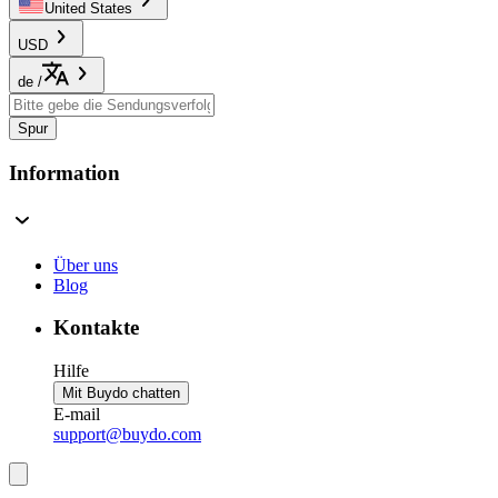
United States
USD
de
/
Spur
Information
Über uns
Blog
Kontakte
Hilfe
Mit Buydo chatten
E-mail
support@buydo.com