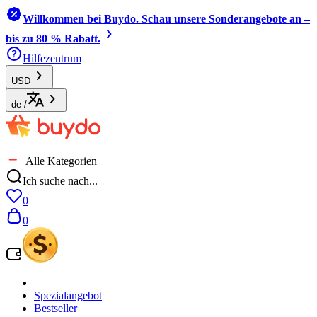
Willkommen bei Buydo. Schau unsere Sonderangebote an –
bis zu 80 % Rabatt.
Hilfezentrum
USD
de
/
Alle Kategorien
Ich suche nach...
0
0
Spezialangebot
Bestseller