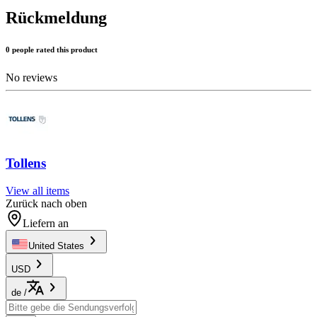
Rückmeldung
0 people rated this product
No reviews
Tollens
View all items
Zurück nach oben
Liefern an
United States
USD
de
/