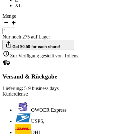
XL
Menge
Nur noch 275 auf Lager
Get $0.50 for each share!
Zur Verfügung gestellt von Tollens.
Versand & Rückgabe
Lieferung:
5-9 business days
Kurierdienst:
QWQER Express,
USPS,
DHL