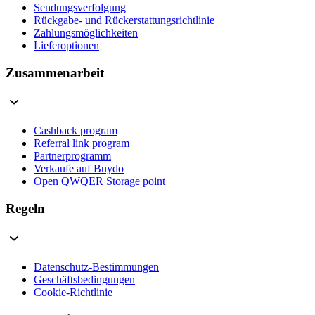
Sendungsverfolgung
Rückgabe- und Rückerstattungsrichtlinie
Zahlungsmöglichkeiten
Lieferoptionen
Zusammenarbeit
Cashback program
Referral link program
Partnerprogramm
Verkaufe auf Buydo
Open QWQER Storage point
Regeln
Datenschutz-Bestimmungen
Geschäftsbedingungen
Cookie-Richtlinie