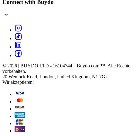
Connect with Buydo
© 2026 | BUYDO LTD - 16104744 | Buydo.com ™. Alle Rechte
vorbehalten.
20 Wenlock Road, London, United Kingdom, N1 7GU
Wir akzeptieren: