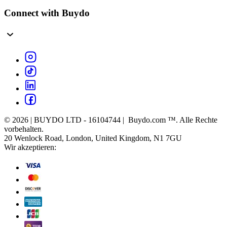
Connect with Buydo
© 2026 | BUYDO LTD - 16104744 | Buydo.com ™. Alle Rechte
vorbehalten.
20 Wenlock Road, London, United Kingdom, N1 7GU
Wir akzeptieren: