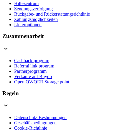
Hilfezentrum
Sendungsverfolgung
Rückgabe- und Rückerstattungsrichtlinie
Zahlungsmöglichkeiten
Lieferoptionen
Zusammenarbeit
Cashback program
Referral link program
Partnerprogramm
Verkaufe auf Buydo
Open QWQER Storage point
Regeln
Datenschutz-Bestimmungen
Geschäftsbedingungen
Cookie-Richtlinie