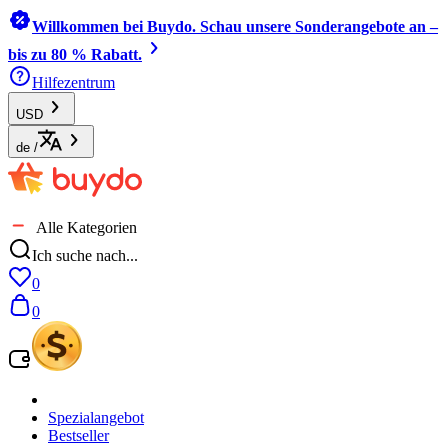
Willkommen bei Buydo. Schau unsere Sonderangebote an –
bis zu 80 % Rabatt.
Hilfezentrum
USD
de
/
Alle Kategorien
Ich suche nach...
0
0
Spezialangebot
Bestseller