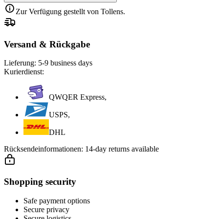
Zur Verfügung gestellt von Tollens.
Versand & Rückgabe
Lieferung:
5-9 business days
Kurierdienst:
QWQER Express,
USPS,
DHL
Rücksendeinformationen:
14-day returns available
Shopping security
Safe payment options
Secure privacy
Secure logistics