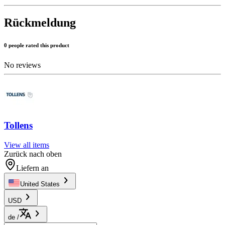
Rückmeldung
0 people rated this product
No reviews
Tollens
View all items
Zurück nach oben
Liefern an
United States
USD
de
/