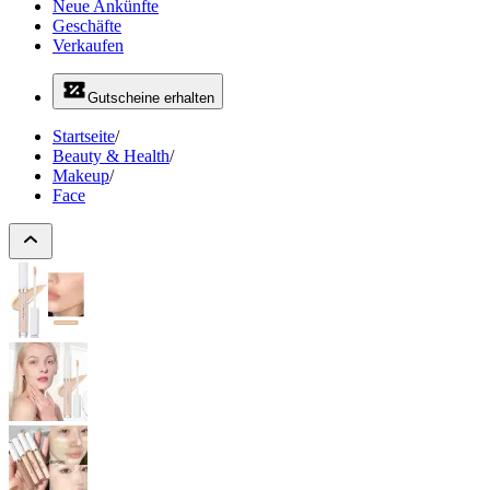
Neue Ankünfte
Geschäfte
Verkaufen
Gutscheine erhalten
Startseite
/
Beauty & Health
/
Makeup
/
Face