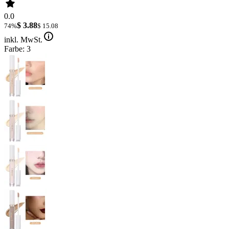
0.0
$ 3.88
74%
$ 15.08
inkl. MwSt.
Farbe: 3