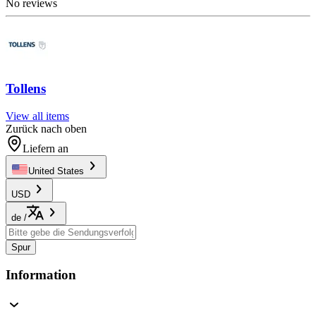
No reviews
Tollens
View all items
Zurück nach oben
Liefern an
United States
USD
de
/
Spur
Information