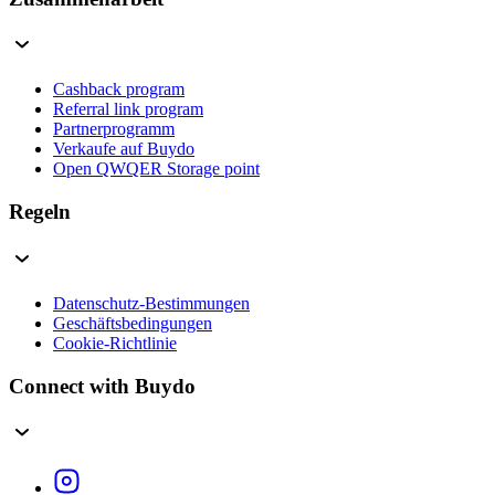
Cashback program
Referral link program
Partnerprogramm
Verkaufe auf Buydo
Open QWQER Storage point
Regeln
Datenschutz-Bestimmungen
Geschäftsbedingungen
Cookie-Richtlinie
Connect with Buydo