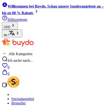
Willkommen bei Buydo. Schau unsere Sonderangebote an –
bis zu 80 % Rabatt.
Hilfezentrum
USD
de
/
Alle Kategorien
Ich suche nach...
0
0
Spezialangebot
Bestseller