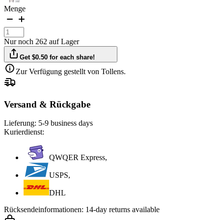
Menge
Nur noch 262 auf Lager
Get $0.50 for each share!
Zur Verfügung gestellt von Tollens.
Versand & Rückgabe
Lieferung:
5-9 business days
Kurierdienst:
QWQER Express,
USPS,
DHL
Rücksendeinformationen:
14-day returns available