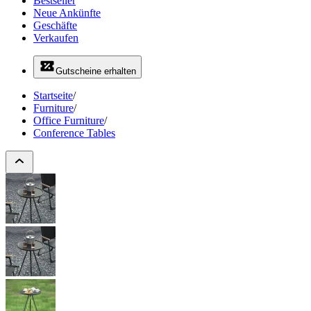
Bestseller
Neue Ankünfte
Geschäfte
Verkaufen
Gutscheine erhalten
Startseite
/
Furniture
/
Office Furniture
/
Conference Tables