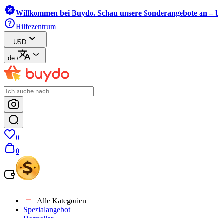
Willkommen bei Buydo. Schau unsere Sonderangebote an – b
Hilfezentrum
USD
de
/
0
0
Alle Kategorien
Spezialangebot