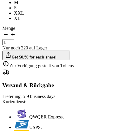
M
S
XXL
XL
Menge
Nur noch 220 auf Lager
Get $0.50 for each share!
Zur Verfügung gestellt von Tollens.
Versand & Rückgabe
Lieferung:
5-9 business days
Kurierdienst:
QWQER Express,
USPS,