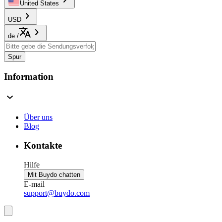
United States
USD
de
/
Spur
Information
Über uns
Blog
Kontakte
Hilfe
Mit Buydo chatten
E-mail
support@buydo.com