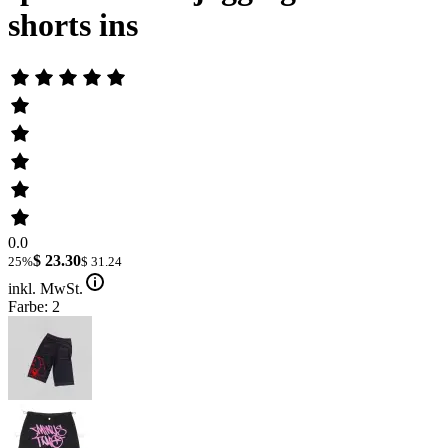
shorts ins
0.0
$ 23.30
25%
$ 31.24
inkl. MwSt.
Farbe: 2