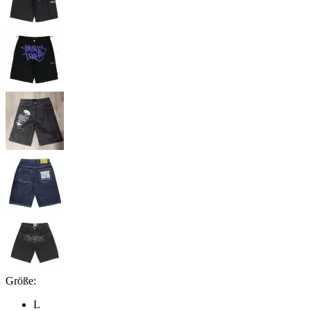
Größe:
L