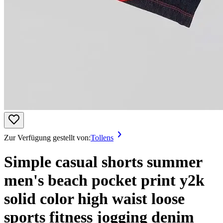
Zur Verfügung gestellt von:
Tollens
Simple casual shorts summer
men's beach pocket print y2k
solid color high waist loose
sports fitness jogging denim