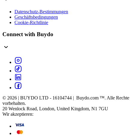
Datenschutz-Bestimmungen
Geschäftsbedingungen
Cookie-Richtlinie
Connect with Buydo
© 2026 | BUYDO LTD - 16104744 | Buydo.com ™. Alle Rechte
vorbehalten.
20 Wenlock Road, London, United Kingdom, N1 7GU
Wir akzeptieren: