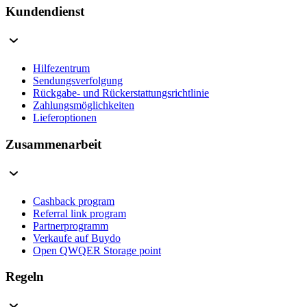
Kundendienst
Hilfezentrum
Sendungsverfolgung
Rückgabe- und Rückerstattungsrichtlinie
Zahlungsmöglichkeiten
Lieferoptionen
Zusammenarbeit
Cashback program
Referral link program
Partnerprogramm
Verkaufe auf Buydo
Open QWQER Storage point
Regeln