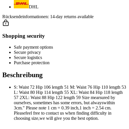
DHL
Rücksendeinformationen:
14-day returns available
Shopping security
Safe payment options
Secure privacy
Secure logistics
Purchase protection
Beschreibung
S: Waist 72 Hip 106 length 51 M: Waist 76 Hip 110 length 53
L: Waist 80 Hip 114 length 55 XL: Waist 84 Hip 118 length
57 2XL: Waist 88 Hip 122 length 59 Size mearsured by
ourselves, sometimes has some errors, but alwayswithin
3cm." Please note 1 cm = 0.39 inch,1 inch = 2.54 cm.
Pleasefeel free to contact us when finding difficulty in
choosing size,we will give you the best option.