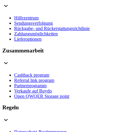
Hilfezentrum
Sendungsverfolgung
Rückgabe- und Rückerstattungsrichtlinie
Zahlungsmöglichkeiten
Lieferoptionen
Zusammenarbeit
Cashback program
Referral link program
Partnerprogramm
Verkaufe auf Buydo
Open QWQER Storage point
Regeln
Datenschutz-Bestimmungen