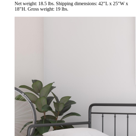
Net weight: 18.5 lbs. Shipping dimensions: 42"L x 25"W x
18"H. Gross weight: 19 lbs.