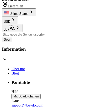
Liefern an
United States
USD
de
/
Spur
Information
Über uns
Blog
Kontakte
Hilfe
Mit Buydo chatten
E-mail
support@buydo.com