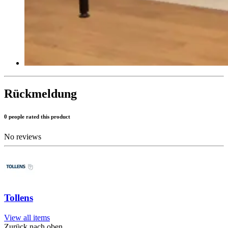
Rückmeldung
0 people rated this product
No reviews
Tollens
View all items
Zurück nach oben