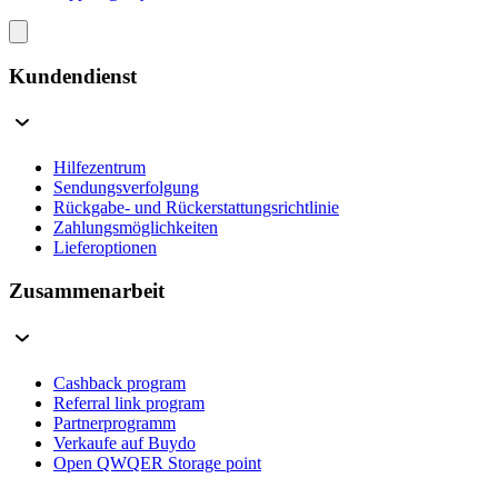
Kundendienst
Hilfezentrum
Sendungsverfolgung
Rückgabe- und Rückerstattungsrichtlinie
Zahlungsmöglichkeiten
Lieferoptionen
Zusammenarbeit
Cashback program
Referral link program
Partnerprogramm
Verkaufe auf Buydo
Open QWQER Storage point