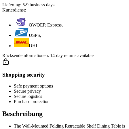
Lieferung:
5-9 business days
Kurierdienst:
QWQER Express,
USPS,
DHL
Rücksendeinformationen:
14-day returns available
Shopping security
Safe payment options
Secure privacy
Secure logistics
Purchase protection
Beschreibung
The Wall-Mounted Folding Retractable Shelf Dining Table is