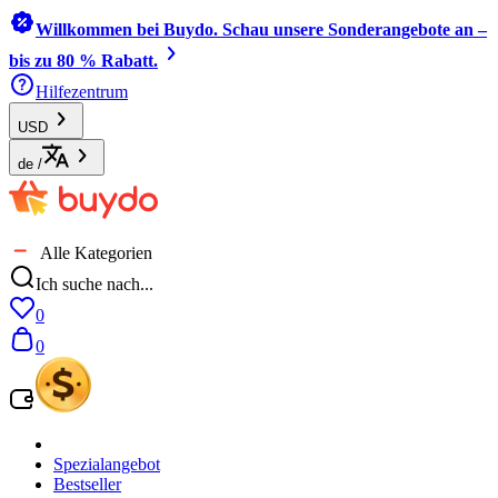
Willkommen bei Buydo. Schau unsere Sonderangebote an –
bis zu 80 % Rabatt.
Hilfezentrum
USD
de
/
Alle Kategorien
Ich suche nach...
0
0
Spezialangebot
Bestseller