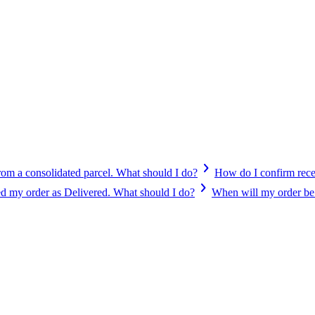
from a consolidated parcel. What should I do?
How do I confirm recei
ed my order as Delivered. What should I do?
When will my order be