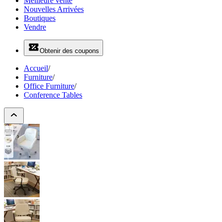
Meilleure vente
Nouvelles Arrivées
Boutiques
Vendre
Obtenir des coupons
Accueil
/
Furniture
/
Office Furniture
/
Conference Tables